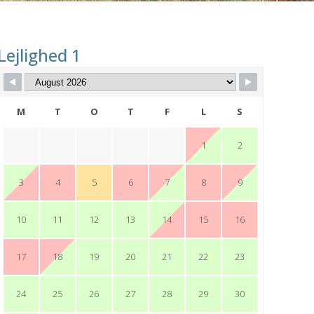
Lejlighed 1
M
T
O
T
F
L
S
1
2
3
4
5
6
7
8
9
10
11
12
13
14
15
16
17
18
19
20
21
22
23
24
25
26
27
28
29
30