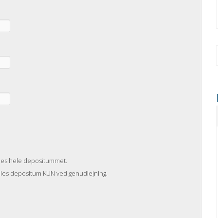
ales hele depositummet.
ales depositum KUN ved genudlejning.