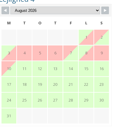
M
T
O
T
F
L
S
1
2
3
4
5
6
7
8
9
10
11
12
13
14
15
16
17
18
19
20
21
22
23
24
25
26
27
28
29
30
31