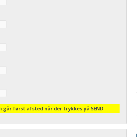
n går først afsted når der trykkes på SEND