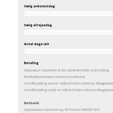
Vælg ankomstdag
Vælg afrejsedag
Antal dage ialt
Betaling
Depositum: Halvdelen af det samlede beløb ved booking.
Restbeløbet betales senest ved ankomst.
Ved afbestilling senest 1 måned inden ankomst, tilbagebet
Ved afbestilling under en måned inden ankomst tilbagebet
Netbank:
Sparekassen Danmark reg. 9070 konto 806093 5972