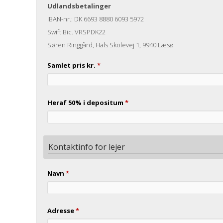
Udlandsbetalinger
IBAN-nr.: DK 6693 8880 6093 5972
Swift Bic. VRSPDK22
Søren Ringgård, Hals Skolevej 1, 9940 Læsø
Samlet pris kr.
*
Heraf 50% i depositum
*
Kontaktinfo for lejer
Navn
*
Adresse
*