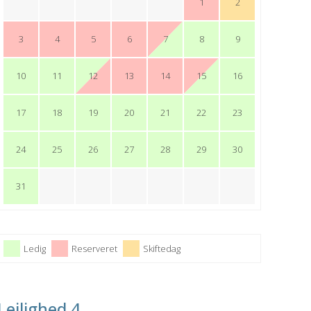
1
2
3
4
5
6
7
8
9
10
11
12
13
14
15
16
17
18
19
20
21
22
23
24
25
26
27
28
29
30
31
Ledig
Reserveret
Skiftedag
Lejlighed 4